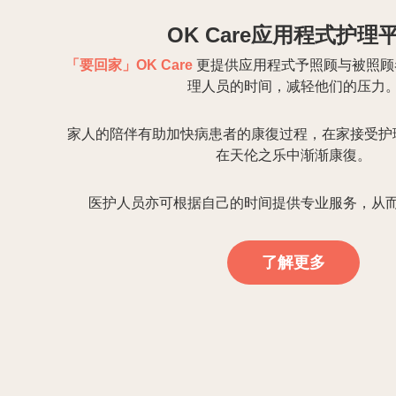
作为全新概念的护理服务平台，「要回家」改写上
式，为每个病患者，不论在家中、院舍或医院，都能
的护理服务。
我们提供长者护理服务、復康治疗、出院服
作为一间香港注册公司，
「要回家」OK Care
是香港
培育计划」受培育公司之一，同时成功获得创新科
「要回家」OK Care
提供客户与专业护理人员间的快
护理人员之间的桥樑，为他们建立联繫，在第一时间
理服务。
了解更多