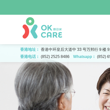
香港地址︰
香港中环皇后大道中 33 号万邦行 9 楼 91
香港电话︰
(852) 2525 8486
Whatsapp︰
(852) 