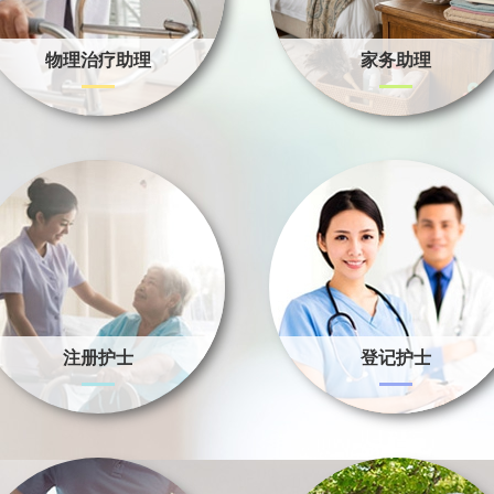
物理治疗助理
家务助理
注册护士
登记护士