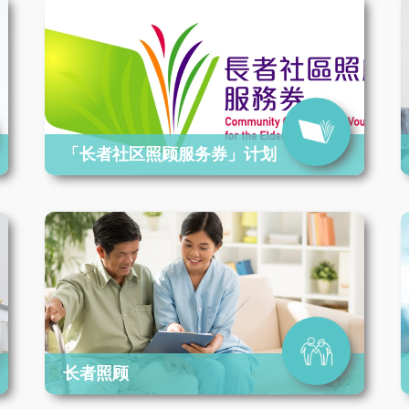
「长者社区照顾服务券」计划
长者照顾