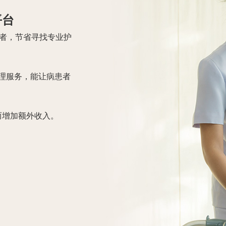
门护理服务的既有模
够享受到专业而贴心
务及评估。
数码港公司「数码港
技署的基金支持。
速配对，成为客户与
为客户提供贴心的护