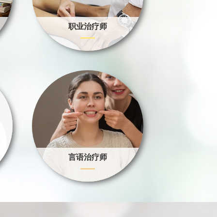
职业治疗师
言语治疗师