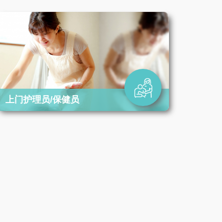
上门护理员/保健员