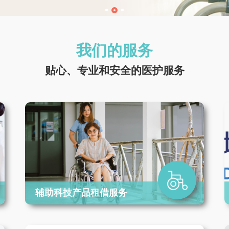
item
item
item
0
1
2
我们的服务
贴心、专业和安全的医护服务
辅助科技产品租借服务