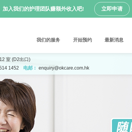
加入我们的护理团队赚额外收入吧!
立即申请
我们的服务
开始预约
最新消息
2 室 (D2出口)
6514 1452
电邮︰
enquiry@okcare.com.hk