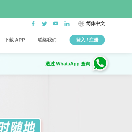
简体中文
下载 APP
联络我们
登入 / 注册
透过 WhatsApp 查询