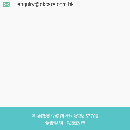
enquiry@okcare.com.hk
香港職業介紹所牌照號碼: 57709
免責聲明
|
私隱政策