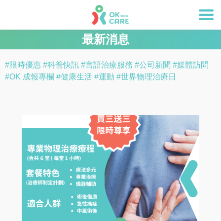
最新消息
#限時優惠
#科普快訊
#言語治療服務
#公司新聞
#媒體訪問
#OK 成報專欄
#健康生活
#運動
#世界物理治療日