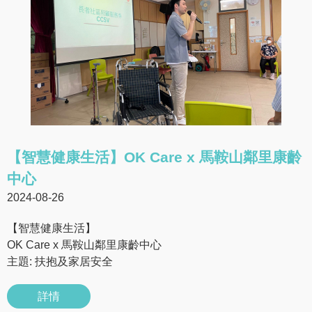
【智慧健康生活】OK Care x 馬鞍山鄰里康齡
中心
2024-08-26
【智慧健康生活】
OK Care x 馬鞍山鄰里康齡中心
主題: 扶抱及家居安全
詳情