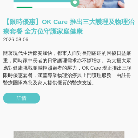
【限時優惠】OK Care 推出三大護理及物理治
療套餐 全方位守護家庭健康
2026-08-06
隨著現代生活節奏加快，都市人面對長期痛症的困擾日益嚴
重，同時家中長者的日常護理需求亦不斷增加。為支援大眾
應對健康挑戰並減輕照顧者的壓力，OK Care 現正推出三項
限時優惠套餐，涵蓋專業物理治療與上門護理服務，由註冊
醫療團隊為您及家人提供優質的醫療支援。
詳情