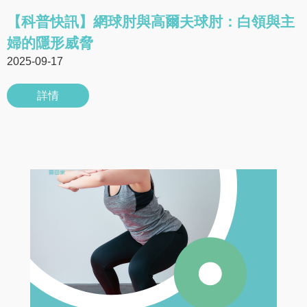
【科普快訊】網球肘與高爾夫球肘：白領與主
婦的隱形威脅
2025-09-17
詳情