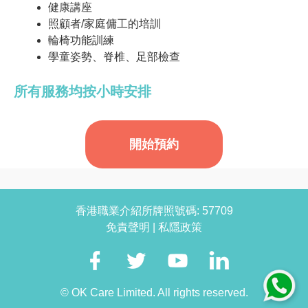
健康講座
照顧者/家庭傭工的培訓
輪椅功能訓練
學童姿勢、脊椎、足部檢查
所有服務均按小時安排
開始預約
香港職業介紹所牌照號碼: 57709
免責聲明
|
私隱政策
© OK Care Limited. All rights reserved.