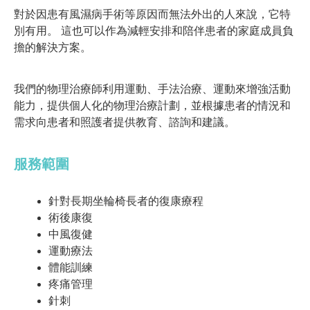
對於因患有風濕病手術等原因而無法外出的人來說，它特
別有用。 這也可以作為減輕安排和陪伴患者的家庭成員負
擔的解決方案。
我們的物理治療師利用運動、手法治療、運動來增強活動
能力，提供個人化的物理治療計劃，並根據患者的情況和
需求向患者和照護者提供教育、諮詢和建議。
服務範圍
針對長期坐輪椅長者的復康療程
術後康復
中風復健
運動療法
體能訓練
疼痛管理
針刺