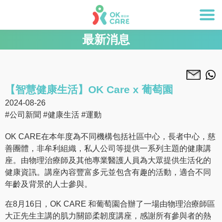
最新消息
【智慧健康生活】OK Care x 葡萄園
2024-08-26
#公司新聞
#健康生活
#運動
OK CARE在本年度為不同機構包括社區中心，長者中心，慈
善團體，非牟利組織，私人公司等提供一系列主題的健康講
座。由物理治療師及其他專業醫護人員為大眾提供生活化的
健康資訊。講座內容豐富多元並包含有趣的活動，適合不同
年齡及背景的人士參與。
在8月16日，OK CARE 和葡萄園合辦了一場由物理治療師區
大正先生主講的肌力關節柔韌度講座，感謝所有參與者的熱