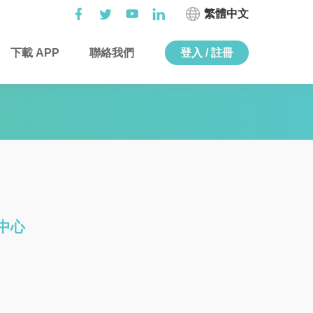
繁體中文
下載 APP
聯絡我們
登入 / 註冊
齡中心