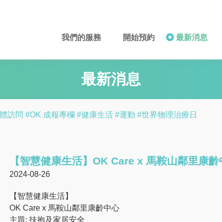
我們的服務
開始預約
最新消息
最新消息
媒體訪問
#OK 成報專欄
#健康生活
#運動
#世界物理治療日
【智慧健康生活】OK Care x 馬鞍山鄰里康
2024-08-26
【智慧健康生活】
OK Care x 馬鞍山鄰里康齡中心
主題: 扶抱及家居安全