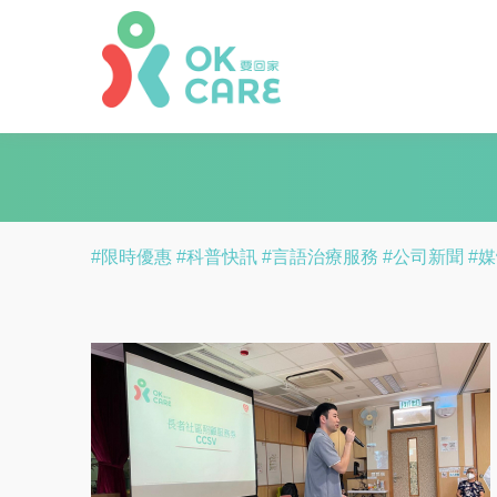
#限時優惠
#科普快訊
#言語治療服務
#公司新聞
#