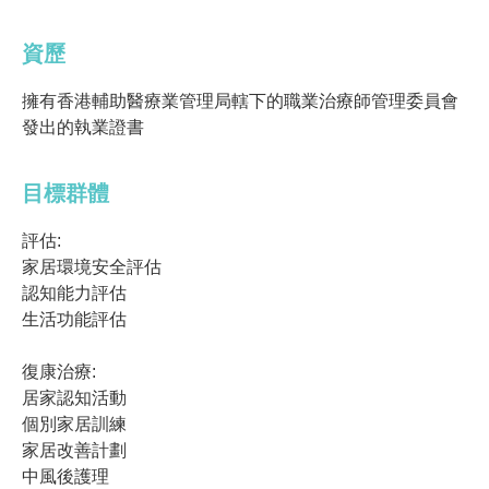
資歷
擁有香港輔助醫療業管理局轄下的職業治療師管理委員會
發出的執業證書
目標群體
評估:
家居環境安全評估
認知能力評估
生活功能評估
復康治療:
居家認知活動
個別家居訓練
家居改善計劃
中風後護理