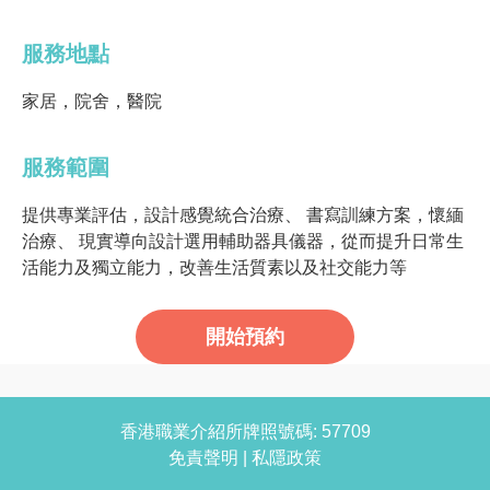
服務地點
家居，院舍，醫院
服務範圍
提供專業評估，設計感覺統合治療、 書寫訓練方案，懷緬
治療、 現實導向設計選用輔助器具儀器，從而提升日常生
活能力及獨立能力，改善生活質素以及社交能力等
開始預約
香港職業介紹所牌照號碼: 57709
免責聲明
|
私隱政策