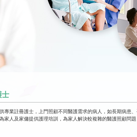
護士
供專業註冊護士，上門照顧不同醫護需求的病人，如長期病患、
為家人及家傭提供護理培訓，為家人解決較複雜的醫護照顧問題