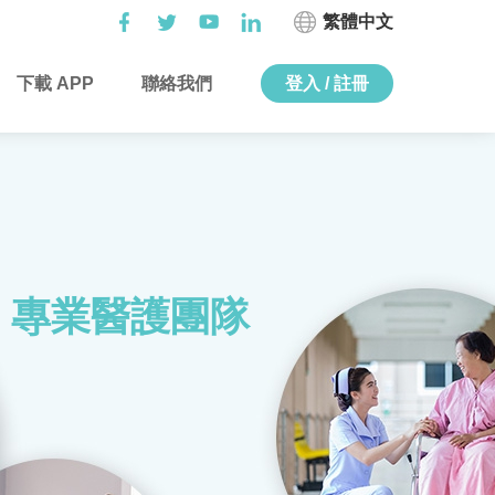
繁體中文
下載 APP
聯絡我們
登入 / 註冊
專業醫護團隊