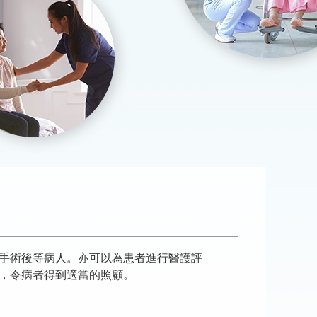
手術後等病人。亦可以為患者進行醫護評
，令病者得到適當的照顧。