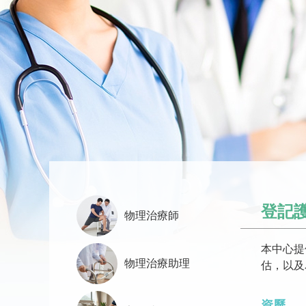
登記
物理治療師
本中心提
物理治療助理
估，以及
資歷