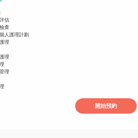
:
評估
檢查
個人護理計劃
護理
護理
理
管理
理
開始預約