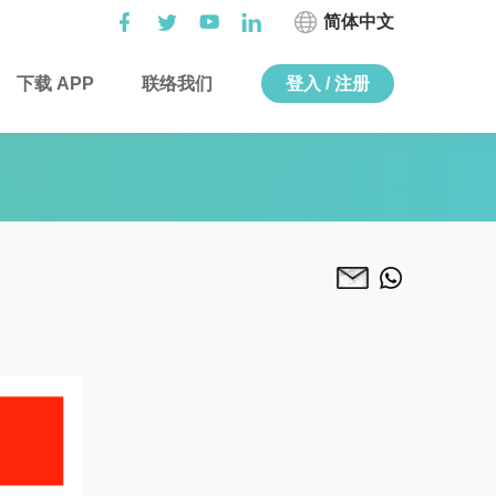
简体中文
下载 APP
联络我们
登入 / 注册