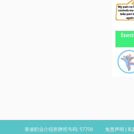
香港职业介绍所牌照号码: 57709
免责声明
|
私