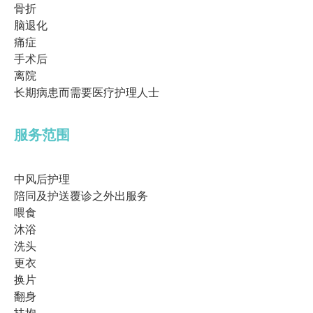
骨折
脑退化
痛症
手术后
离院
长期病患而需要医疗护理人士
服务范围
中风后护理
陪同及护送覆诊之外出服务
喂食
沐浴
洗头
更衣
换片
翻身