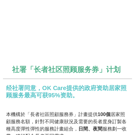
社署「长者社区照顾服务券」计划
经社署同意，OK Care提供的政府资助居家照
顾服务最高可获95%资助。
本機構於「長者社區照顧服務券」計畫提供
100
個
居家照
顧服務名額，針對不同健康狀況及需要的長者度身訂製各
種高度彈性彈性的服務計畫組合，
日間、夜間
服務劃一收