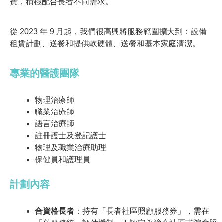
費，積極配合長者不同需求。
從 2023 年 9 月起，我們很高興將服務範圍擴大到：設備
租賃計劃、送餐和提供軟硬體、送餐和基本家庭清潔。
專業的醫護團隊
物理治療師
職業治療師
語言治療師
註冊護士及登記護士
物理及職業治療助理
保健員和護理員
計劃內容
合資格長者
：持有「長者社區照顧服務券」，需在