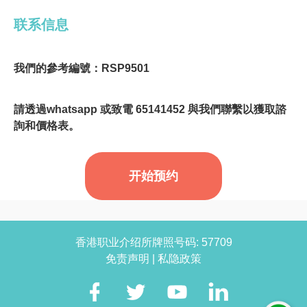
联系信息
我們的參考編號：RSP9501
請透過whatsapp 或致電 65141452 與我們聯繫以獲取諮
詢和價格表。
开始预约
香港职业介绍所牌照号码: 57709
免责声明
|
私隐政策