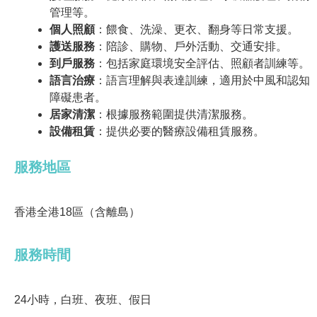
管理等。
個人照顧
：餵食、洗澡、更衣、翻身等日常支援。
護送服務
：陪診、購物、戶外活動、交通安排。
到戶服務
：包括家庭環境安全評估、照顧者訓練等。
語言治療
：語言理解與表達訓練，適用於中風和認知
障礙患者。
居家清潔
：根據服務範圍提供清潔服務。
設備租賃
：提供必要的醫療設備租賃服務。
服務地區
香港全港18區（含離島）
服務時間
24小時，白班、夜班、假日