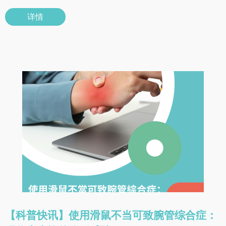
详情
【科普快讯】使用滑鼠不当可致腕管综合症：