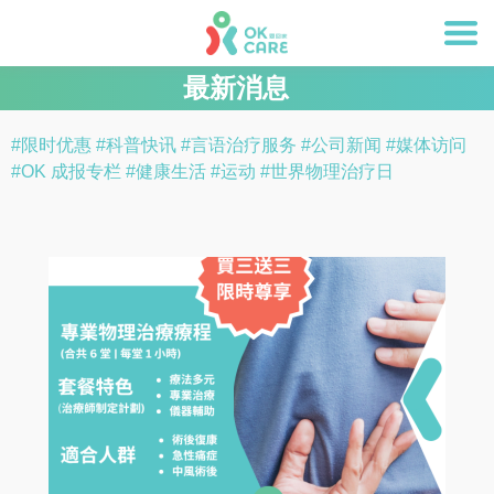
最新消息
#限时优惠
#科普快讯
#言语治疗服务
#公司新闻
#媒体访问
#OK 成报专栏
#健康生活
#运动
#世界物理治疗日