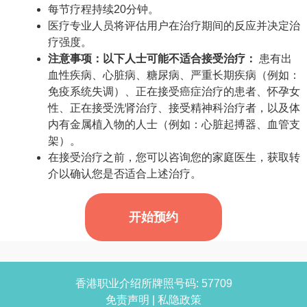
每节疗程持续20分钟。
医疗专业人员将评估用户在治疗期间的反应并决定治
疗强度。
注意事项：以下人士可能不适合接受治疗：
患有出
血性疾病、心脏病、糖尿病、严重长期疾病（例如：
免疫系统失调）、正在接受癌症治疗的患者、怀孕女
性、正在接受洗肾治疗、接受精神科治疗者，以及体
内有金属植入物的人士（例如：心脏起搏器、血管支
架）。
在接受治疗之前，您可以咨询您的家庭医生，获取转
介以确认您是否适合上述治疗。
开始预约
香港职业介绍所牌照号码: 57709
免责声明
|
私隐政策