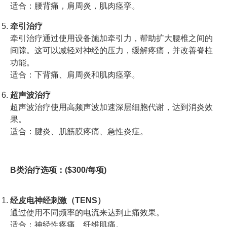
适合：腰背痛，肩周炎，肌肉痉挛。
牵引治疗
牵引治疗通过使用设备施加牵引力，帮助扩大腰椎之间的
间隙。这可以减轻对神经的压力，缓解疼痛，并改善脊柱
功能。
适合：下背痛、肩周炎和肌肉痉挛。
超声波治疗
超声波治疗使用高频声波加速深层细胞代谢，达到消炎效
果。
适合：腱炎、肌筋膜疼痛、急性炎症。
B类治疗选项：($300/每项)
经皮电神经刺激（TENS）
通过使用不同频率的电流来达到止痛效果。
适合：神经性疼痛、纤维肌痛。