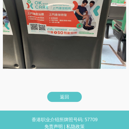
返回
香港职业介绍所牌照号码: 57709
免责声明
|
私隐政策