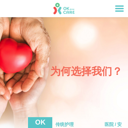
为何选择我们？
OK
传统护理
医院 / 安