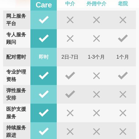
Care
中介
外佣中介
老院
网上服务
平台
专人服务
顾问
配对需时
即时
2日-7日
1-3个月
1个月
专业护理
资格
弹性服务
安排
医护支援
服务
持续服务
跟进