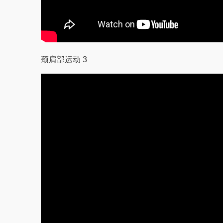
颈肩部运动 3