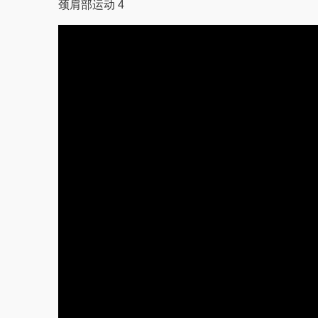
颈肩部运动 4