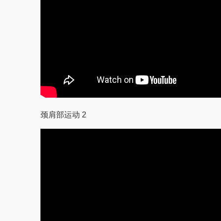
颈肩部运动 2