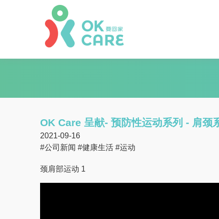
OK Care 呈献- 预防性运动系列 - 肩颈
2021-09-16
#公司新闻
#健康生活
#运动
颈肩部运动 1