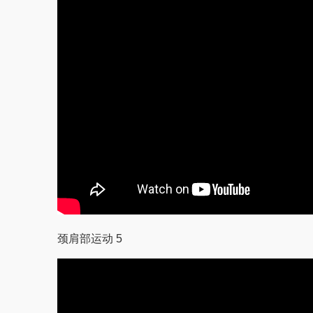
颈肩部运动 5