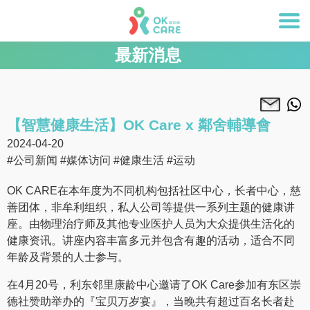
最新消息
【智慧健康生活】OK Care x 鄰舍輔導會
2024-04-20
#公司新闻
#媒体访问
#健康生活
#运动
OK CARE在本年度为不同机构包括社区中心，长者中心，慈
善团体，非牟利组织，私人公司等提供一系列主题的健康讲
座。由物理治疗师及其他专业医护人员为大众提供生活化的
健康资讯。讲座内容丰富多元并包含有趣的活动，适合不同
年龄及背景的人士参与。
在4月20号，利东邻里康龄中心邀请了OK Care参加有东区崇
德社赞助举办的『宝贝万岁宴』，当晚共有超过百名长者赴