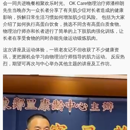
会一同共进晚餐相聚欢乐时光。 OK Care物理治疗师潘梓朗
先生当晚亦为一众长者分享了有关肌少症对长者造成的健康
影响，拆解日常生活习惯如何增加肌少症风险。 包括为大家
介绍了如何执行高蛋白饮食，挑选不同含有高蛋白质食物。
物理治疗师亦和长者进行了简单的上下肢肌肉强化训练，让
长者在享受食物的同时亦能先做运动锻炼肌肉。
这次讲座及运动体验，一班老友记不但收获了不少健康资
讯，更把握机会学习由物理治疗师指导的肌力运动。 反应热
烈，期望可再次与中心举办其他主题的讲座及工作坊。