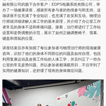
融有限公司的旗下合作客户：EDPS电脑系统有限公司，举
办了一场健康讲座，感谢所有参与者的热情参与和支持。这
场讲座不仅充满了专业知识，也充满了欢笑和互动。物理治
疗师就详细讲解人体工学的基本原理，并介绍了办公室工作
者常见的身体不适和疼痛问题。接着，治疗师进行了工作站
设置和姿势调整的示范，展示了如何正确调整椅子、萤幕、
键盘和滑鼠的位置。
讲座结束后亦有加插了每位参加者与物理治疗师的现场健康
咨询，识别了他们的身体不同部位的问题及如何自理。包括
利用复康运动及改善工作站的人体工学，并且纠正了一些办
公室的常见姿势问题。所以参加者都满载而归，不仅学到了
实用的健康知识，还舒缓了现有的身体痛症问题。