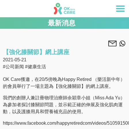
最新消息
【強化膝關節】網上講座
2021-05-21
#公司新闻
#健康生活
OK Care獲邀，在20/5傍晚為Happy Retired （樂活新中年）
的會員舉行了一場主題為【強化膝關節】的網上講座。
我們的創辦人兼註冊物理治療師余穎章小姐（Miss Ada Yu）
為參加者探討膝關節問題，並示範正確的伸展及強化肌肉運
動，以及護膝用具和營養補充品的使用。
https://www.facebook.com/happyretiredcom/videos/5105915