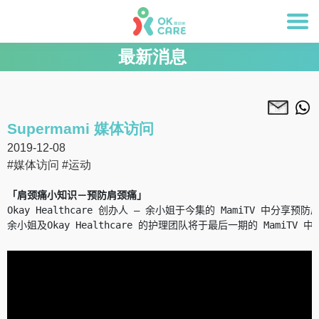
最新消息
Supermami 媒体访问
2019-12-08
#媒体访问
#运动
「肩颈痛小知识－预防肩颈痛」
Okay Healthcare 创办人 – 余小姐于今集的 MamiTV 中分享预
余小姐及Okay Healthcare 的护理团队将于最后一期的 Mami